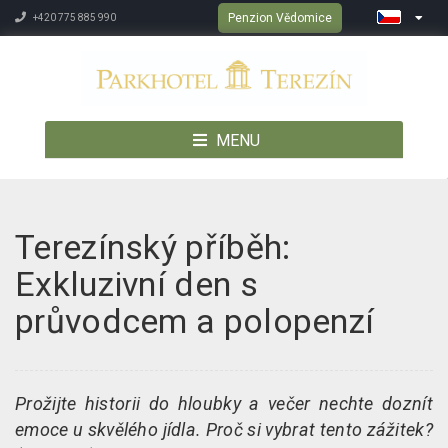
Penzion Vědomice
+420 775 885 990
MENU
Terezínský příběh:
Exkluzivní den s
průvodcem a polopenzí
Prožijte historii do hloubky a večer nechte doznít
emoce u skvělého jídla. Proč si vybrat tento zážitek?