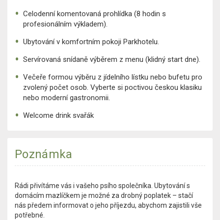
Celodenní komentovaná prohlídka (8 hodin s
profesionálním výkladem).
Ubytování v komfortním pokoji Parkhotelu.
Servírovaná snídaně výběrem z menu (klidný start dne).
Večeře formou výběru z jídelního lístku nebo bufetu pro
zvolený počet osob. Vyberte si poctivou českou klasiku
nebo moderní gastronomii.
Welcome drink svařák
Poznámka
Rádi přivítáme vás i vašeho psího společníka. Ubytování s
domácím mazlíčkem je možné za drobný poplatek – stačí
nás předem informovat o jeho příjezdu, abychom zajistili vše
potřebné.