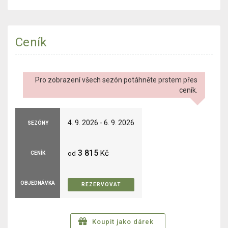
Ceník
Pro zobrazení všech sezón potáhněte prstem přes
ceník.
4. 9. 2026 - 6. 9. 2026
SEZÓNY
3 815
Kč
od
CENÍK
OBJEDNÁVKA
REZERVOVAT
Koupit jako dárek