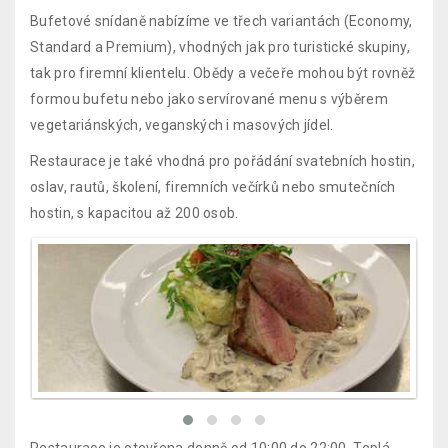
Bufetové snídaně nabízíme ve třech variantách (Economy,
Standard a Premium), vhodných jak pro turistické skupiny,
tak pro firemní klientelu. Obědy a večeře mohou být rovněž
formou bufetu nebo jako servírované menu s výběrem
vegetariánských, veganských i masových jídel.
Restaurace je také vhodná pro pořádání svatebních hostin,
oslav, rautů, školení, firemních večírků nebo smutečních
hostin, s kapacitou až 200 osob.