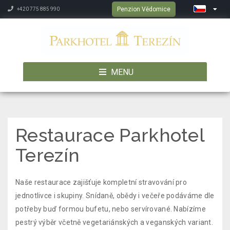
Penzion Vědomice
+420 775 885 990
MENU
Restaurace Parkhotel
Terezín
Naše restaurace zajišťuje kompletní stravování pro
jednotlivce i skupiny. Snídaně, obědy i večeře podáváme dle
potřeby buď formou bufetu, nebo servírované. Nabízíme
pestrý výběr včetně vegetariánských a veganských variant.